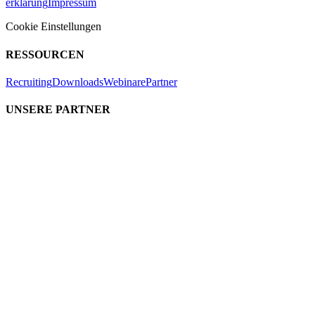
erklärung
Impressum
Cookie Einstellungen
RESSOURCEN
Recruiting
Downloads
Webinare
Partner
UNSERE PARTNER