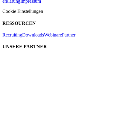
erklärung
Impressum
Cookie Einstellungen
RESSOURCEN
Recruiting
Downloads
Webinare
Partner
UNSERE PARTNER