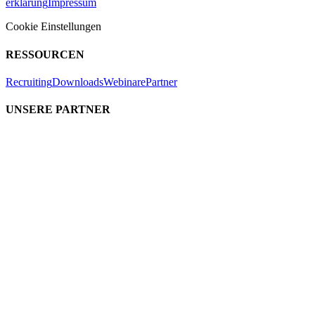
RECHTLICHES
AGB
Datenschutz
Barrierefreiheits-
erklärung
Impressum
Cookie Einstellungen
RESSOURCEN
Recruiting
Downloads
Webinare
Partner
UNSERE PARTNER